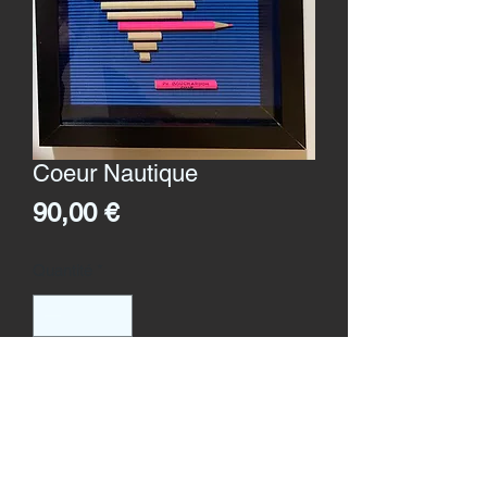
Coeur Nautique
Prix
90,00 €
Quantité
*
Ajouter au panier
Format
: 21 x 29 cms
Création 2020