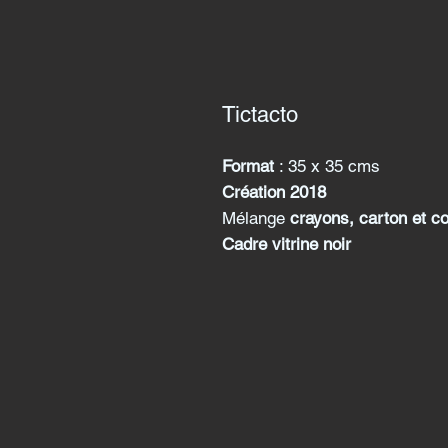
Tictacto
Format
: 35 x 35 cms
Création 2018
Mélange
crayons, carton et c
Cadre vitrine noir